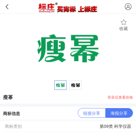
收藏
瘦幂
登录后查看价格
链接分享
海报分享
商标信息
商标类别
第09类 科学仪器