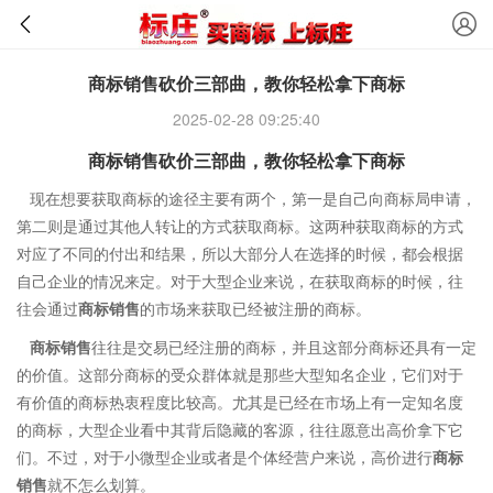
商标销售砍价三部曲，教你轻松拿下商标
2025-02-28 09:25:40
商标销售砍价三部曲，教你轻松拿下商标
现在想要获取商标的途径主要有两个，第一是自己向商标局申请，
第二则是通过其他人转让的方式获取商标。这两种获取商标的方式
对应了不同的付出和结果，所以大部分人在选择的时候，都会根据
自己企业的情况来定。对于大型企业来说，在获取商标的时候，往
往会通过
商标销售
的市场来获取已经被注册的商标。
商标销售
往往是交易已经注册的商标，并且这部分商标还具有一定
的价值。这部分商标的受众群体就是那些大型知名企业，它们对于
有价值的商标热衷程度比较高。尤其是已经在市场上有一定知名度
的商标，大型企业看中其背后隐藏的客源，往往愿意出高价拿下它
们。不过，对于小微型企业或者是个体经营户来说，高价进行
商标
销售
就不怎么划算。