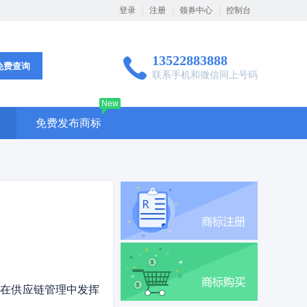
登录
注册
领券中心
控制台
13522883888
免费查询
联系手机和微信同上号码
New
免费发布商标
，在供应链管理中发挥