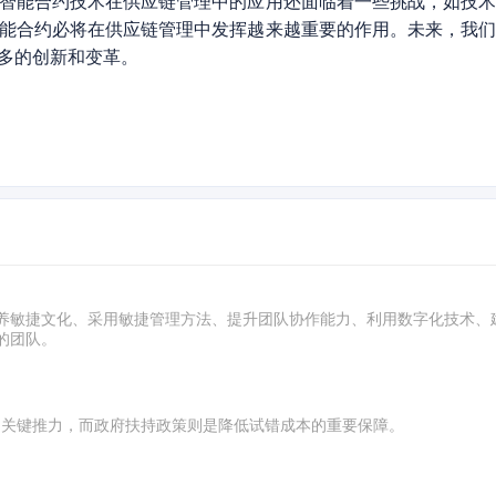
智能合约技术在供应链管理中的应用还面临着一些挑战，如技
能合约必将在供应链管理中发挥越来越重要的作用。未来，我
多的创新和变革。
养敏捷文化、采用敏捷管理方法、提升团队协作能力、利用数字化技术、
的团队。
 的关键推力，而政府扶持政策则是降低试错成本的重要保障。