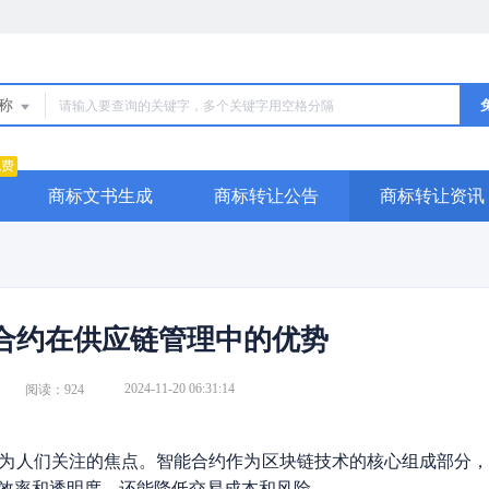
名称
免费
商标文书生成
商标转让公告
商标转让资讯
合约在供应链管理中的优势
2024-11-20 06:31:14
阅读：924
为人们关注的焦点。智能合约作为区块链技术的核心组成部分
效率和透明度，还能降低交易成本和风险。