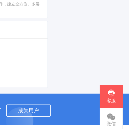
工作，建立全方位、多层
》
客服
者
成为用户
微信