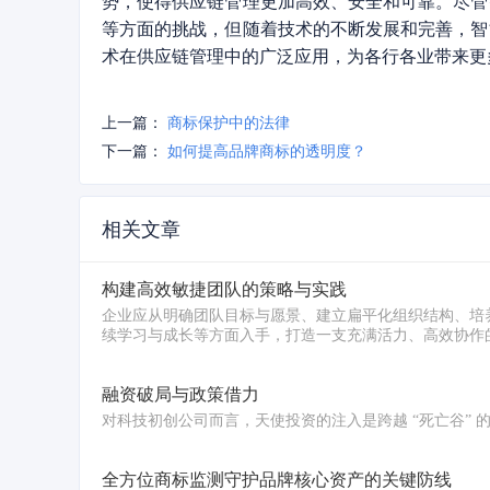
势，使得供应链管理更加高效、安全和可靠。尽管
等方面的挑战，但随着技术的不断发展和完善，智
术在供应链管理中的广泛应用，为各行各业带来更
上一篇：
商标保护中的法律
下一篇：
如何提高品牌商标的透明度？
相关文章
构建高效敏捷团队的策略与实践
企业应从明确团队目标与愿景、建立扁平化组织结构、培
续学习与成长等方面入手，打造一支充满活力、高效协作
融资破局与政策借力
对科技初创公司而言，天使投资的注入是跨越 “死亡谷”
全方位商标监测守护品牌核心资产的关键防线