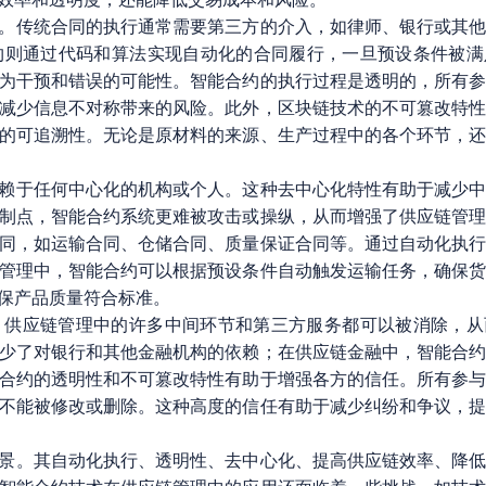
。传统合同的执行通常需要第三方的介入，如律师、银行或其
约则通过代码和算法实现自动化的合同履行，一旦预设条件被满
为干预和错误的可能性。智能合约的执行过程是透明的，所有
减少信息不对称带来的风险。此外，区块链技术的不可篡改特
的可追溯性。无论是原材料的来源、生产过程中的各个环节，
赖于任何中心化的机构或个人。这种去中心化特性有助于减少
制点，智能合约系统更难被攻击或操纵，从而增强了供应链管
同，如运输合同、仓储合同、质量保证合同等。通过自动化执
管理中，智能合约可以根据预设条件自动触发运输任务，确保
保产品质量符合标准。
，供应链管理中的许多中间环节和第三方服务都可以被消除，从
少了对银行和其他金融机构的依赖；在供应链金融中，智能合
合约的透明性和不可篡改特性有助于增强各方的信任。所有参
不能被修改或删除。这种高度的信任有助于减少纠纷和争议，
景。其自动化执行、透明性、去中心化、提高供应链效率、降