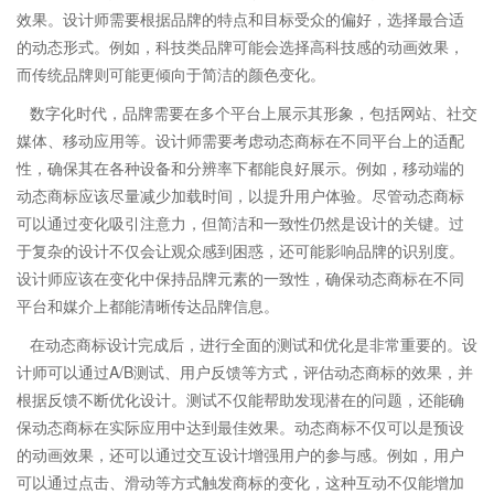
效果。设计师需要根据品牌的特点和目标受众的偏好，选择最合适
的动态形式。例如，科技类品牌可能会选择高科技感的动画效果，
而传统品牌则可能更倾向于简洁的颜色变化。
数字化时代，品牌需要在多个平台上展示其形象，包括网站、社交
媒体、移动应用等。设计师需要考虑动态商标在不同平台上的适配
性，确保其在各种设备和分辨率下都能良好展示。例如，移动端的
动态商标应该尽量减少加载时间，以提升用户体验。尽管动态商标
可以通过变化吸引注意力，但简洁和一致性仍然是设计的关键。过
于复杂的设计不仅会让观众感到困惑，还可能影响品牌的识别度。
设计师应该在变化中保持品牌元素的一致性，确保动态商标在不同
平台和媒介上都能清晰传达品牌信息。
在动态商标设计完成后，进行全面的测试和优化是非常重要的。设
计师可以通过A/B测试、用户反馈等方式，评估动态商标的效果，并
根据反馈不断优化设计。测试不仅能帮助发现潜在的问题，还能确
保动态商标在实际应用中达到最佳效果。动态商标不仅可以是预设
的动画效果，还可以通过交互设计增强用户的参与感。例如，用户
可以通过点击、滑动等方式触发商标的变化，这种互动不仅能增加